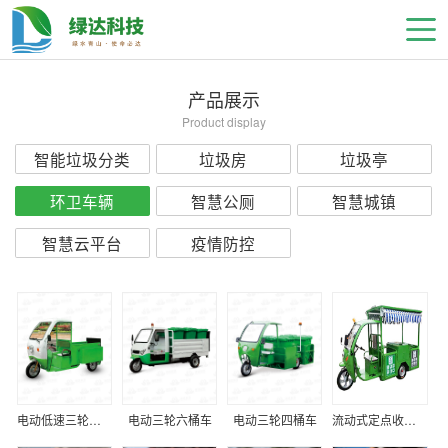
产品展示
Product display
智能垃圾分类
垃圾房
垃圾亭
环卫车辆
智慧公厕
智慧城镇
智慧云平台
疫情防控
电动低速三轮双桶收运设备
电动三轮六桶车
电动三轮四桶车
流动式定点收集智能车三轮