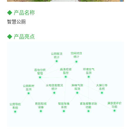
◆ 产品名称
智慧公厕
◆ 产品亮点