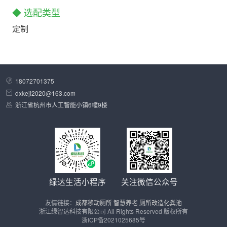
◆ 选配类型
定制
18072701375
dxkeji2020@163.com
浙江省杭州市人工智能小镇6幢9楼
绿达生活小程序
关注微信公众号
友情链接：
成都移动厕所
智慧养老
厕所改造化粪池
浙江绿智达科技有限公司 All Rights Reserved 版权所有
浙ICP备2021025685号