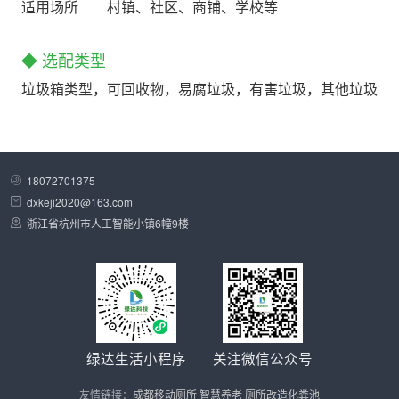
适用场所
村镇、社区、商铺、学校等
◆ 选配类型
垃圾箱类型，可回收物，易腐垃圾，有害垃圾，其他垃圾
18072701375
dxkeji2020@163.com
浙江省杭州市人工智能小镇6幢9楼
绿达生活小程序
关注微信公众号
友情链接：
成都移动厕所
智慧养老
厕所改造化粪池