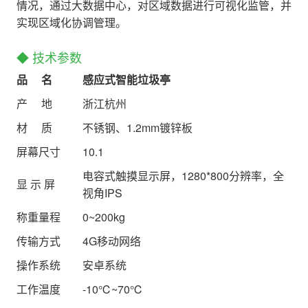
情况，通过大数据中心，对区域数据进行可视化监管，并
实现区域化协调管理。
◆ 技术参数
品 名
感应式智能垃圾亭
产 地
浙江杭州
材 质
不锈钢、1.2mm镀锌板
屏幕尺寸
10.1
电容式触摸显示屏，1280*800分辨率，全
显 示 屏
视角IPS
称重量程
0~200kg
传输方式
4G移动网络
操作系统
安卓系统
工作温度
-10℃~70℃