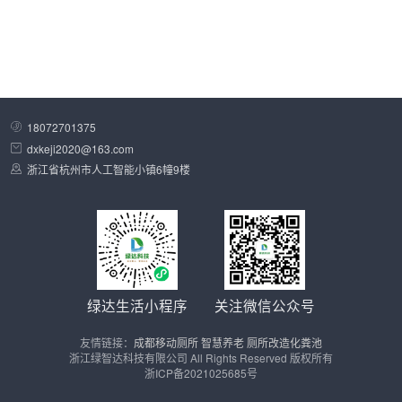
18072701375
dxkeji2020@163.com
浙江省杭州市人工智能小镇6幢9楼
绿达生活小程序
关注微信公众号
友情链接：
成都移动厕所
智慧养老
厕所改造化粪池
浙江绿智达科技有限公司 All Rights Reserved 版权所有
浙ICP备2021025685号