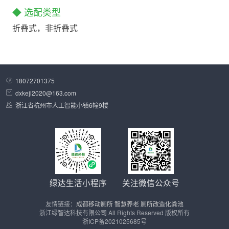
◆ 选配类型
折叠式，非折叠式
18072701375
dxkeji2020@163.com
浙江省杭州市人工智能小镇6幢9楼
绿达生活小程序
关注微信公众号
友情链接：
成都移动厕所
智慧养老
厕所改造化粪池
浙江绿智达科技有限公司 All Rights Reserved 版权所有
浙ICP备2021025685号