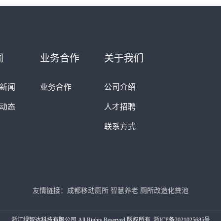
闻
业务合作
关于我们
新闻
业务合作
公司介绍
动态
人才招聘
联系方式
友情链接：
成都移动厕所
智慧养老
厕所改造化粪池
浙江绿智达科技有限公司 All Rights Reserved 版权所有 ,
浙ICP备2021025685号