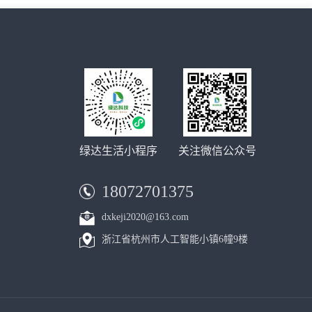
绿达生活小程序
关注微信公众号
18072701375
dxkeji2020@163.com
浙江省杭州市人工智能小镇6幢9楼