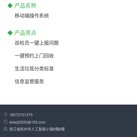
◆ 产品名称
移动端操作系统
◆ 产品亮点
巡检员一键上报问题
一键预约上门回收
生活垃圾分类标准
信息监管服务
18072701375
dxkeji2020@163.com
浙江省杭州市人工智能小镇6幢9楼