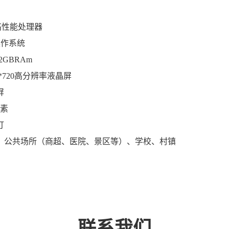
z高性能处理器
.0操作系统
2GBRAm
80*720高分辨率液晶屏
屏
像素
灯
、公共场所（商超、医院、景区等）、学校、村镇
联系我们