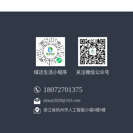
绿达生活小程序
关注微信公众号
18072701375
dxkeji2020@163.com
浙江省杭州市人工智能小镇6幢9楼